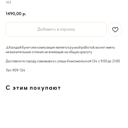
103
1490,00
р.
Добавить в корзину
⚠️Каждый букет или композиция является ручной работой, может иметь
незначительные отличия не влияющие на общую красоту
Доставка по городу, самовывоз с улицы Комсомольской 124. с 9:00 до 21:00
Тел: 909-124
С этим покупают