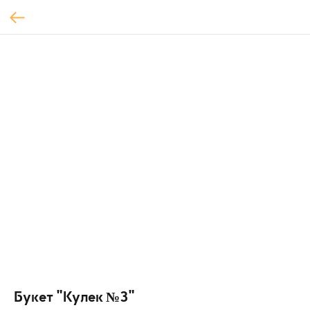
Букет "Кулек №3"