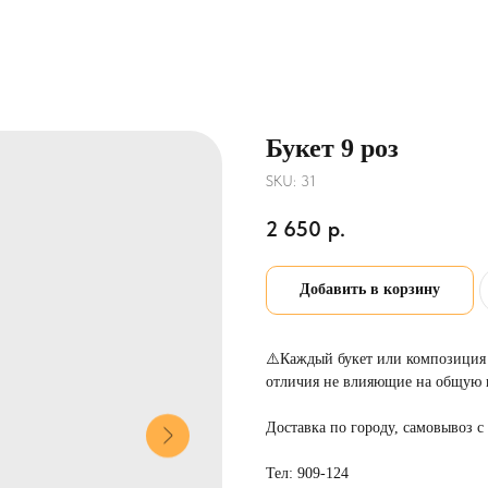
Букет 9 роз
SKU:
31
2 650
р.
Добавить в корзину
⚠️Каждый букет или композиция 
отличия не влияющие на общую 
Доставка по городу, самовывоз с
Тел: 909-124