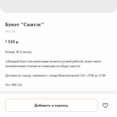
Букет "Скитлс"
SKU:
78
1 550
р.
Размер: М (5 веток)
⚠️Каждый букет или композиция является ручной работой, может иметь
незначительные отличия не влияющие на общую красоту
Доставка по городу, самовывоз с улицы Комсомольской 124. с 9:00 до 21:00
Тел: 909-124
Добавить в корзину